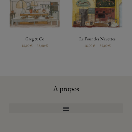
Greg & Co
Le Four des Navettes
18,00
€
–
35,00
€
18,00
€
–
35,00
€
A propos