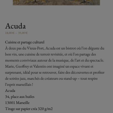
Acuda
18,00
€
–
35,00
€
Cuisine et partage culturel
À deux pas du Vieux-Port,
Acuda
est un bistrot où l’on déguste du
bon vin, une cuisine de terroir revisitée, et où l’on partage des
moments conviviaux autour de la musique, de l’art et du spectacle.
Marie, Geoffrey et Valentin ont imaginé un espace vivant et
surprenant, idéal pour se retrouver, faire des découvertes et profiter
de soirées jazz, marchés de créateurs ou stand-up – tout respire
l’esprit marseillais !
Acuda
34, place aux huiles
13001 Marseille
Tirage sur papier créa 320 g/m2