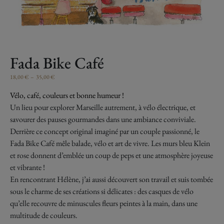
Fada Bike Café
18,00
€
–
35,00
€
Vélo, café, couleurs et bonne humeur !
Un lieu pour explorer Marseille autrement, à vélo électrique, et
savourer des pauses gourmandes dans une ambiance conviviale.
Derrière ce concept original imaginé par un couple passionné, le
Fada Bike Café mêle balade, vélo et art de vivre. Les murs bleu Klein
et rose donnent d’emblée un coup de peps et une atmosphère joyeuse
et vibrante !
En rencontrant Hélène, j’ai aussi découvert son travail et suis tombée
sous le charme de ses créations si délicates : des casques de vélo
qu’elle recouvre de minuscules fleurs peintes à la main, dans une
multitude de couleurs.