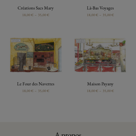
Créations Sacs Mary
Là-Bas Voyages
18,00
€
–
35,00
€
18,00
€
–
35,00
€
Le Four des Navettes
Maison Payany
18,00
€
–
35,00
€
18,00
€
–
35,00
€
A propos