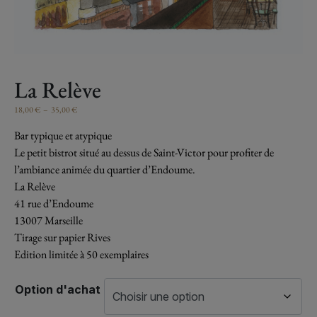
La Relève
18,00
€
–
35,00
€
Bar typique et atypique
Le petit bistrot situé au dessus de Saint-Victor pour profiter
de
l’ambiance animée du quartier d’Endoume.
La Relève
41 rue d’Endoume
13007 Marseille
Tirage sur papier Rives
Edition limitée à 50 exemplaires
Option d'achat