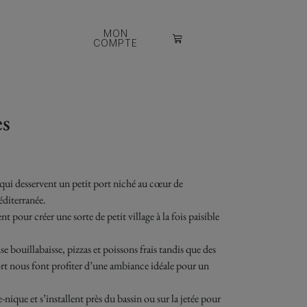
MON
COMPTE
es
s qui desservent un petit port niché au cœur de
éditerranée.
 pour créer une sorte de petit village à la fois paisible
se bouillabaisse, pizzas et poissons frais tandis que des
port nous font profiter d’une ambiance idéale pour un
-nique et s’installent près du bassin ou sur la jetée pour