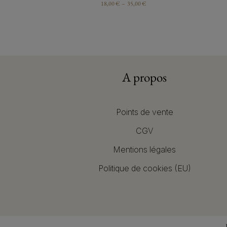
18,00
€
–
35,00
€
A propos
Points de vente
CGV
Mentions légales
Politique de cookies (EU)