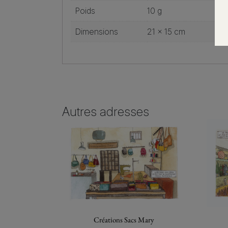
Poids
10 g
Dimensions
21 × 15 cm
Autres adresses
Créations Sacs Mary