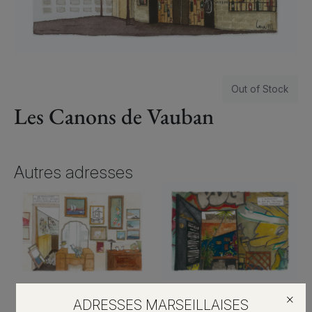
Out of Stock
Les Canons de Vauban
Autres adresses
Les Majuscules
L’Alchimiste
×
ADRESSES MARSEILLAISES