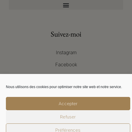
Suivez-moi
Instagram
Facebook
Pinterest
Nous utilisons des cookies pour optimiser notre site web et notre service.
Réseaux sociaux
Accepter
Refuser
Lara Marchetti. 2021 Tous droits réservés.
Préférences